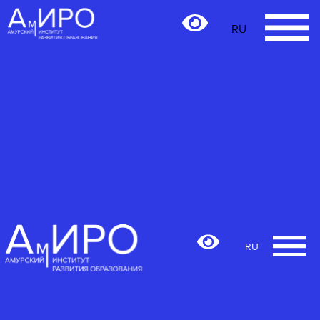
RU
RU