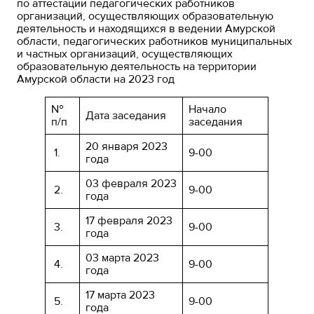
по аттестации педагогических работников
организаций, осуществляющих образовательную
деятельность и находящихся в ведении Амурской
области, педагогических работников муниципальных
и частных организаций, осуществляющих
образовательную деятельность на территории
Амурской области на 2023 год
№
Начало
Дата заседания
п/п
заседания
20 января 2023
1.
9-00
года
03 февраля 2023
2.
9-00
года
17 февраля 2023
3.
9-00
года
03 марта 2023
4.
9-00
года
17 марта 2023
5.
9-00
года