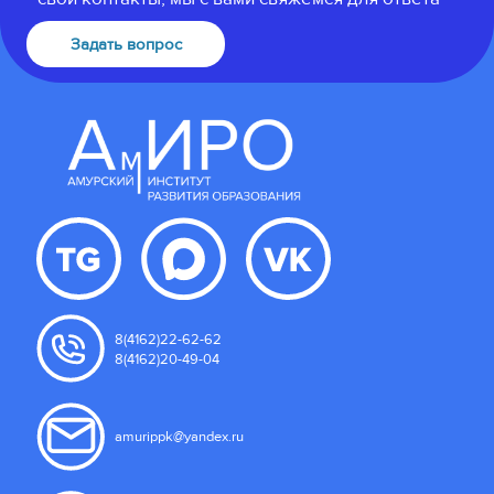
Задать вопрос
8(4162)22-62-62
8(4162)20-49-04
amurippk@yandex.ru