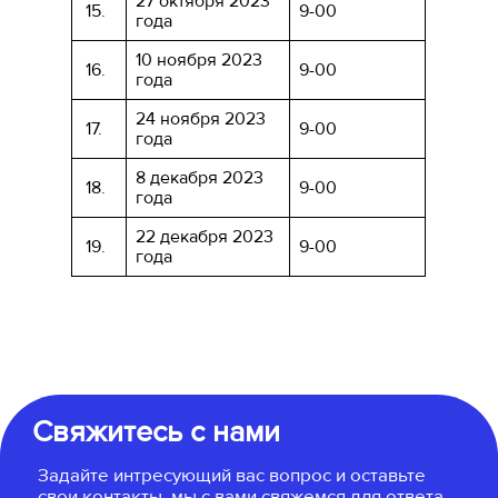
27 октября 2023
15.
9-00
года
10 ноября 2023
16.
9-00
года
24 ноября 2023
17.
9-00
года
8 декабря 2023
18.
9-00
года
22 декабря 2023
19.
9-00
года
Свяжитесь с нами
Задайте интресующий вас вопрос и оставьте
свои контакты, мы с вами свяжемся для ответа