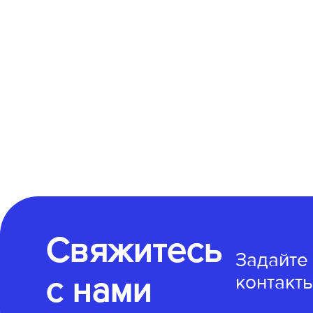
Свяжитесь
Задайте
с нами
контакты