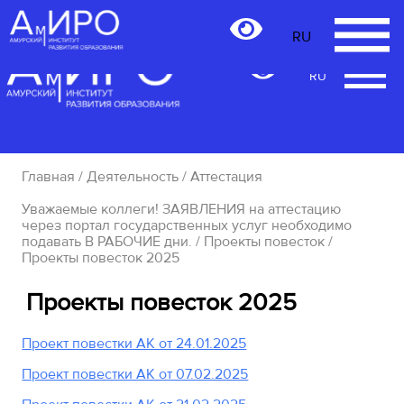
RU
RU
Главная
/
Деятельность
/
Аттестация
Уважаемые коллеги! ЗАЯВЛЕНИЯ на аттестацию
через портал государственных услуг необходимо
подавать В РАБОЧИЕ дни.
/
Проекты повесток
/
Проекты повесток 2025
Проекты повесток 2025
Проект повестки АК от 24.01.2025
Проект повестки АК от 07.02.2025