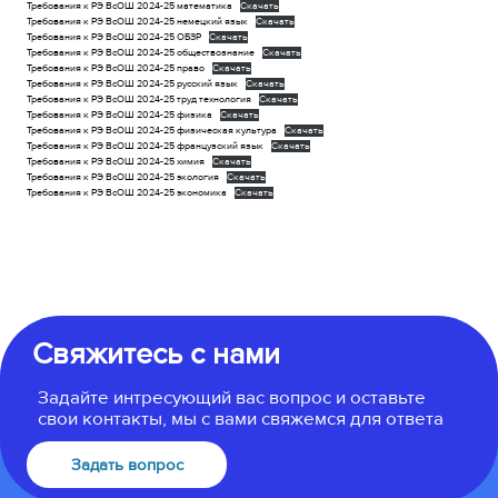
Требования к РЭ ВсОШ 2024-25 математика
Скачать
Требования к РЭ ВсОШ 2024-25 немецкий язык
Скачать
Требования к РЭ ВсОШ 2024-25 ОБЗР
Скачать
Требования к РЭ ВсОШ 2024-25 обществознание
Скачать
Требования к РЭ ВсОШ 2024-25 право
Скачать
Требования к РЭ ВсОШ 2024-25 русский язык
Скачать
Требования к РЭ ВсОШ 2024-25 труд технология
Скачать
Требования к РЭ ВсОШ 2024-25 физика
Скачать
Требования к РЭ ВсОШ 2024-25 физическая культура
Скачать
Требования к РЭ ВсОШ 2024-25 французский язык
Скачать
Требования к РЭ ВсОШ 2024-25 химия
Скачать
Требования к РЭ ВсОШ 2024-25 экология
Скачать
Требования к РЭ ВсОШ 2024-25 экономика
Скачать
Свяжитесь с нами
Задайте интресующий вас вопрос и оставьте
свои контакты, мы с вами свяжемся для ответа
Задать вопрос