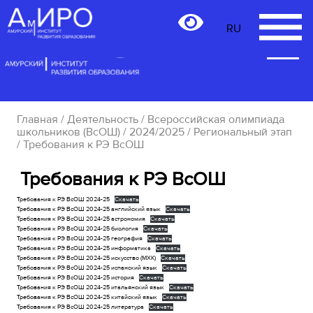
RU
RU
Главная
/
Деятельность
/
Всероссийская олимпиада
школьников (ВсОШ)
/
2024/2025
/
Региональный этап
/ Требования к РЭ ВсОШ
Требования к РЭ ВсОШ
Требования к РЭ ВсОШ 2024-25
Скачать
Требования к РЭ ВсОШ 2024-25 английский язык
Скачать
Требования к РЭ ВсОШ 2024-25 астрономия
Скачать
Требования к РЭ ВсОШ 2024-25 биология
Скачать
Требования к РЭ ВсОШ 2024-25 география
Скачать
Требования к РЭ ВсОШ 2024-25 информатика
Скачать
Требования к РЭ ВсОШ 2024-25 искусство (МХК)
Скачать
Требования к РЭ ВсОШ 2024-25 испанский язык
Скачать
Требования к РЭ ВсОШ 2024-25 история
Скачать
Требования к РЭ ВсОШ 2024-25 итальянский язык
Скачать
Требования к РЭ ВсОШ 2024-25 китайский язык
Скачать
Требования к РЭ ВсОШ 2024-25 литература
Скачать