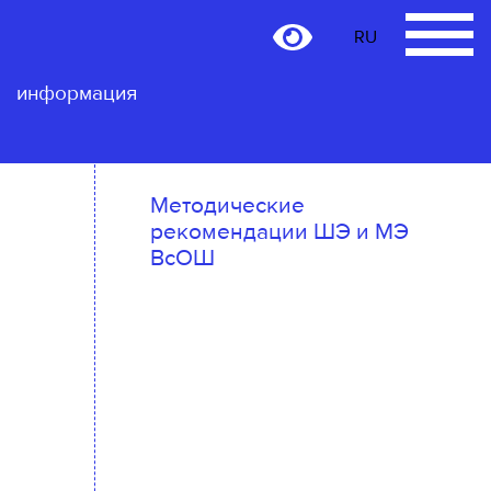
RU
RU
Контактная
информация
Методические
рекомендации ШЭ и МЭ
ВсОШ