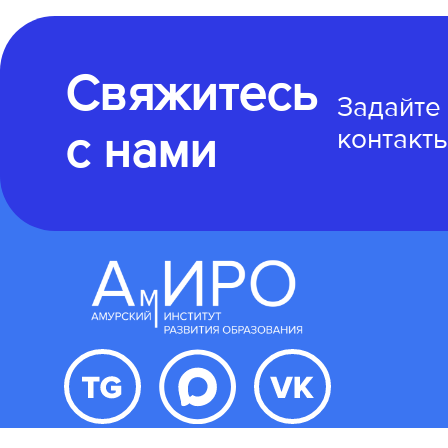
Свяжитесь
Задайте
с нами
контакты