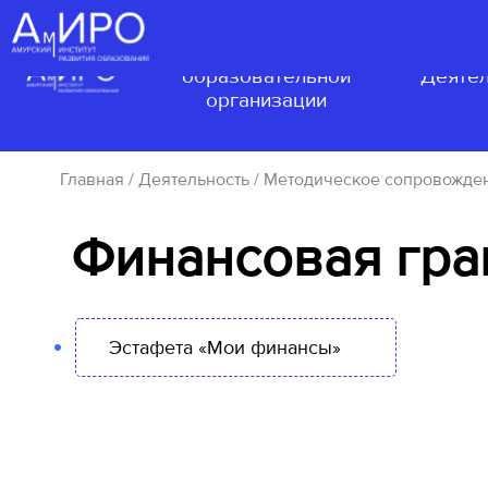
Сведения об
образовательной
Деятел
организации
Главная
/
Деятельность
/
Методическое сопровожде
Финансовая гра
Эстафета «Мои финансы»