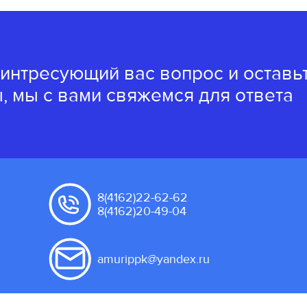
 интресующий вас вопрос и оставь
, мы с вами свяжемся для ответа
8(4162)22-62-62
8(4162)20-49-04
amurippk@yandex.ru