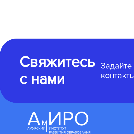
Свяжитесь
Задайте
с нами
контакты