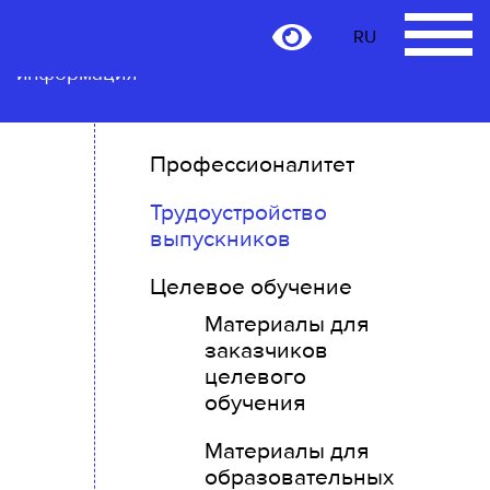
RU
Контактная
RU
информация
Профессионалитет
Трудоустройство
выпускников
Целевое обучение
Материалы для
заказчиков
целевого
обучения
Материалы для
образовательных