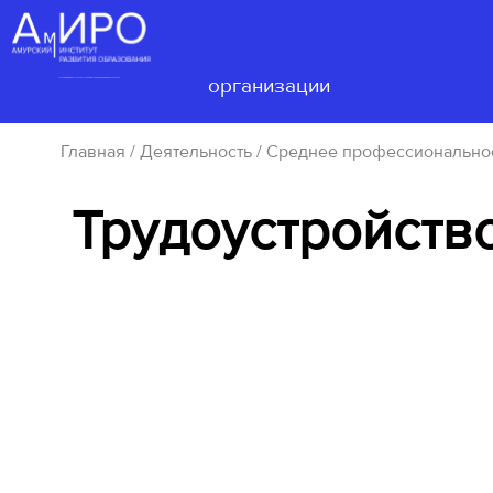
Сведения об
образовательной
Деятел
организации
Главная
/
Деятельность
/
Среднее профессионально
Трудоустройств