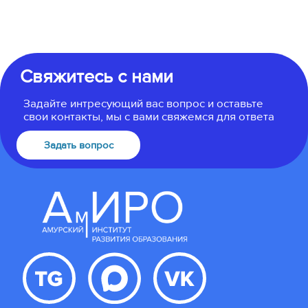
Свяжитесь с нами
Задайте интресующий вас вопрос и оставьте
свои контакты, мы с вами свяжемся для ответа
Задать вопрос