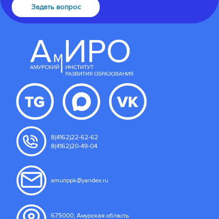
Задать вопрос
8(4162)22-62-62
8(4162)20-49-04
amurippk@yandex.ru
675000, Амурская область