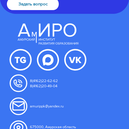
Задать вопрос
8(4162)22-62-62
8(4162)20-49-04
amurippk@yandex.ru
675000, Амурская область