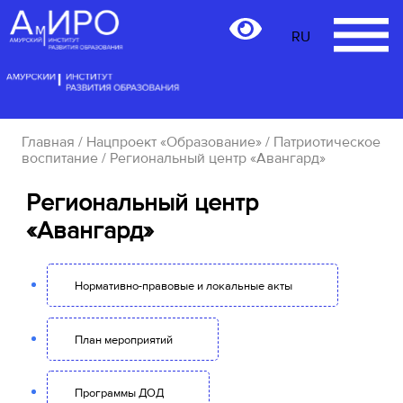
RU
RU
Главная
/
Нацпроект «Образование»
/
Патриотическое
воспитание
/ Региональный центр «Авангард»
Региональный центр
«Авангард»
Нормативно-правовые и локальные акты
План мероприятий
Программы ДОД