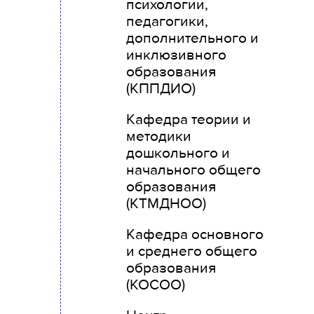
психологии,
педагогики,
дополнительного и
инклюзивного
образования
(КППДИО)
Кафедра теории и
методики
дошкольного и
начального общего
образования
(КТМДНОО)
Кафедра основного
и среднего общего
образования
(КОСОО)