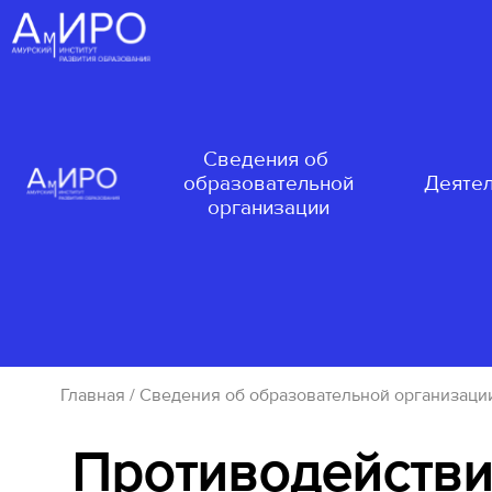
Сведения об
образовательной
Деятел
организации
Главная
/
Сведения об образовательной организаци
Противодействи