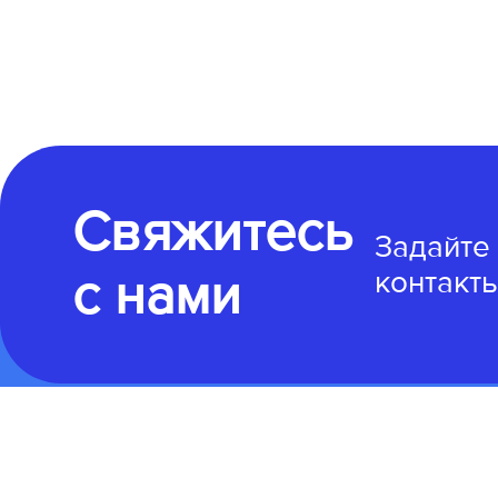
Свяжитесь
Задайте
с нами
контакты