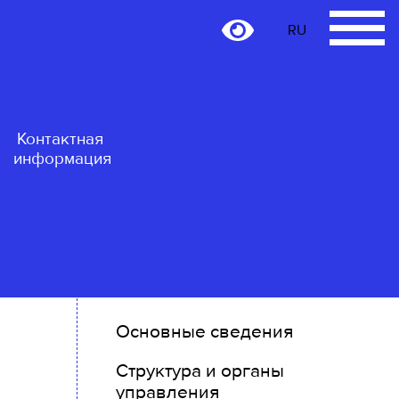
RU
RU
Контактная
информация
Основные сведения
Структура и органы
управления