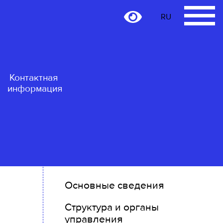
RU
RU
Контактная
информация
Основные сведения
Структура и органы
управления