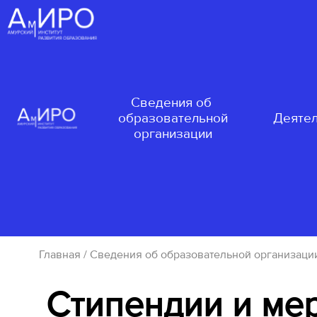
Сведения об
образовательной
Деятел
организации
Главная
/
Сведения об образовательной организаци
Стипендии и ме