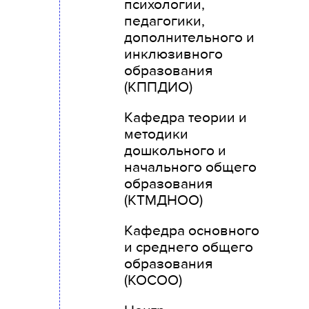
психологии,
педагогики,
дополнительного и
инклюзивного
образования
(КППДИО)
Кафедра теории и
методики
дошкольного и
начального общего
образования
(КТМДНОО)
Кафедра основного
и среднего общего
образования
(КОСОО)