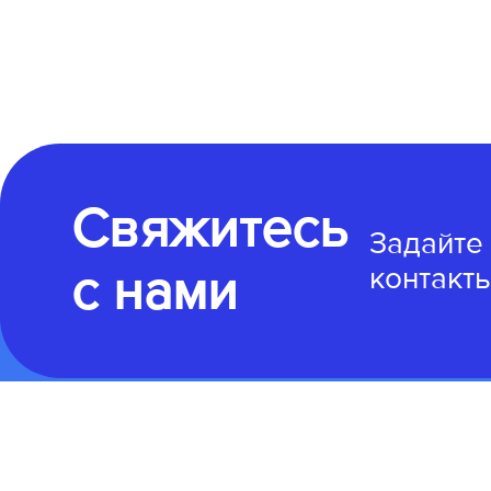
Свяжитесь
Задайте
с нами
контакты