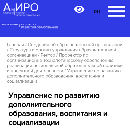
RU
RU
Главная
/
Сведения об образовательной организации
/
Структура и органы управления образовательной
организацией
/
Ректор
/
Проректор по
организационно-технологическому обеспечению
реализации региональной образовательной политики
и проектной деятельности
/ Управление по развитию
дополнительного образования, воспитания и
социализации
Управление по развитию
дополнительного
образования, воспитания и
социализации