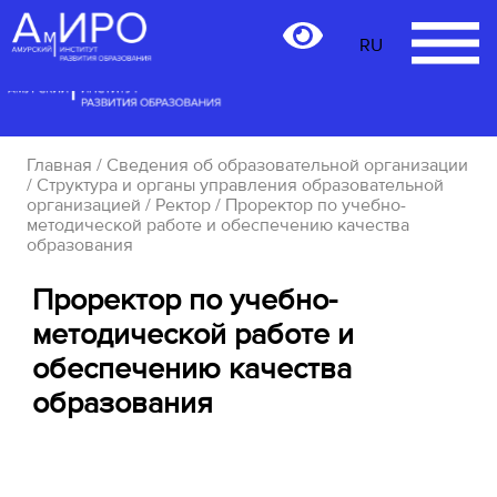
RU
RU
Главная
/
Сведения об образовательной организации
/
Структура и органы управления образовательной
организацией
/
Ректор
/ Проректор по учебно-
методической работе и обеспечению качества
образования
Проректор по учебно-
методической работе и
обеспечению качества
образования