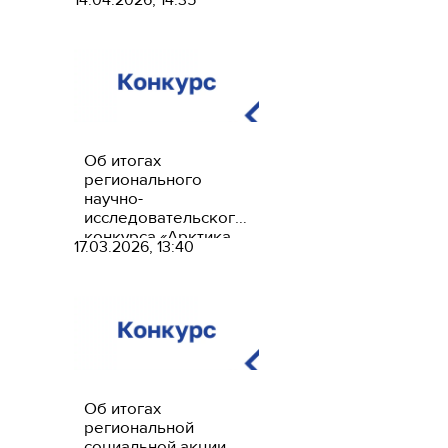
традиций»
Об итогах
регионального
научно-
исследовательского
конкурса «Арктика
17.03.2026, 13:40
— уникальный
макрорегион»
Об итогах
региональной
социальной акции