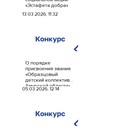
«Эстафета добра»
13.03.2026, 11:32
О порядке
присвоения звания
«Образцовый
детский коллектив
Амурской области»
05.03.2026, 12:14