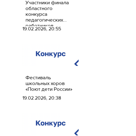
Участники финала
областного
конкурса
педагогических
работников
19.02.2026, 20:55
«Комплексное
психолого-
педагогическое
сопровождение в
образовании» –
2026 год
Фестиваль
школьных хоров
«Поют дети России»
19.02.2026, 20:38