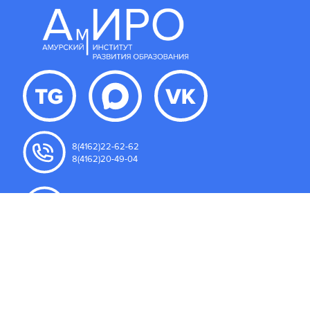
8(4162)22-62-62
8(4162)20-49-04
amurippk@yandex.ru
675000, Амурская область
г. Благовещенск, ул. Северная 107