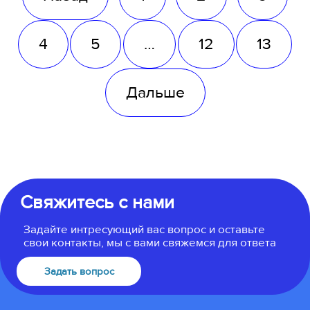
4
5
…
12
13
Дальше
Свяжитесь с нами
Задайте интресующий вас вопрос и оставьте
свои контакты, мы с вами свяжемся для ответа
Задать вопрос