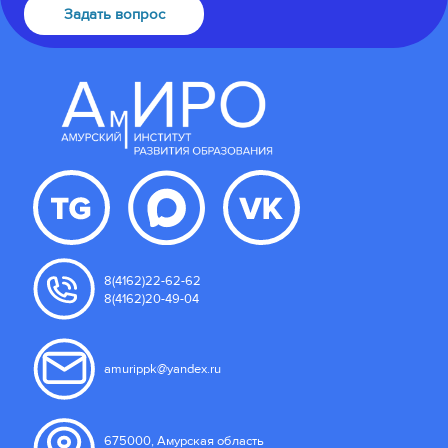
Задать вопрос
8(4162)22-62-62
8(4162)20-49-04
amurippk@yandex.ru
675000, Амурская область