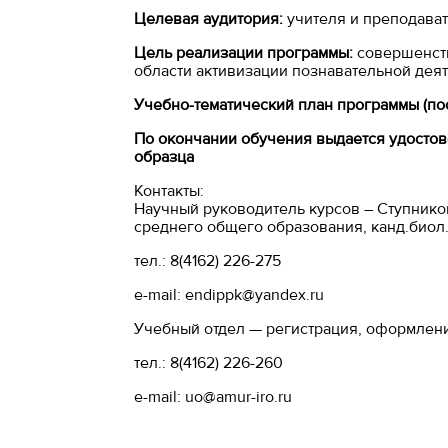
Целевая аудитория:
учителя и преподават
Цель реализации программы:
совершенств
области активизации познавательной дея
Учебно-тематический план программы (по
По окончании обучения выдается удосто
образца
Контакты:
Научный руководитель курсов – Ступнико
среднего общего образования, канд.биол
тел.: 8(4162) 226-275
e-mail:
endippk@yandex.ru
Учебный отдел — регистрация, оформлени
тел.: 8(4162) 226-260
e-mail:
uo@amur-iro.ru