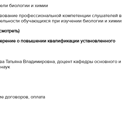
ели биологии и химии
ование профессиональной компетенции слушателей в
тельности обучающихся при изучении биологии и химии
смотреть)
верение о повышении квалификации установленного
ва Татьяна Владимировна, доцент кафедры основного и
.наук
е договоров, оплата