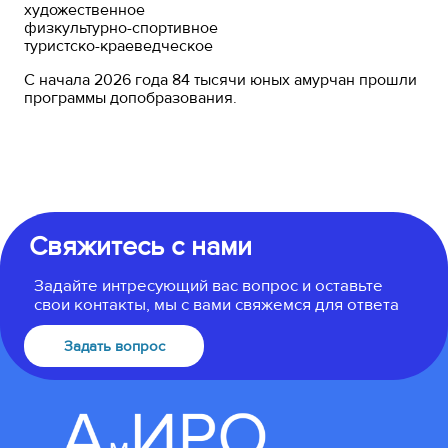
художественное
физкультурно-спортивное
туристско-краеведческое
С начала 2026 года 84 тысячи юных амурчан прошли
программы допобразования.
Свяжитесь с нами
Задайте интресующий вас вопрос и оставьте
свои контакты, мы с вами свяжемся для ответа
Задать вопрос