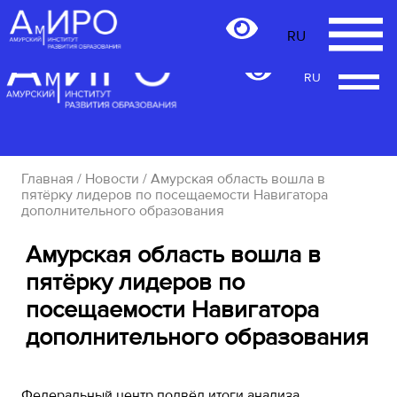
RU
RU
Главная
/
Новости
/ Амурская область вошла в
пятёрку лидеров по посещаемости Навигатора
дополнительного образования
Амурская область вошла в
пятёрку лидеров по
посещаемости Навигатора
дополнительного образования
Федеральный центр подвёл итоги анализа