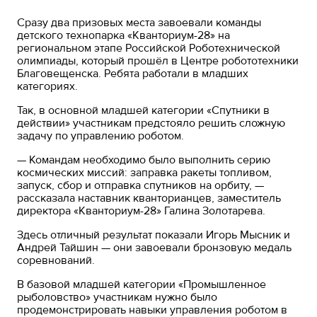
Сразу два призовых места завоевали команды
детского технопарка «Кванториум-28» на
региональном этапе Российской Роботехнической
олимпиады, который прошёл в Центре робототехники
Благовещенска. Ребята работали в младших
категориях.
Так, в основной младшей категории «Спутники в
действии» участникам предстояло решить сложную
задачу по управлению роботом.
— Командам необходимо было выполнить серию
космических миссий: заправка ракеты топливом,
запуск, сбор и отправка спутников на орбиту, —
рассказала наставник кванторианцев, заместитель
директора «Кванториум-28» Галина Золотарева.
Здесь отличный результат показали Игорь Мысник и
Андрей Тайшин — они завоевали бронзовую медаль
соревнований.
В базовой младшей категории «Промышленное
рыболовство» участникам нужно было
продемонстрировать навыки управления роботом в