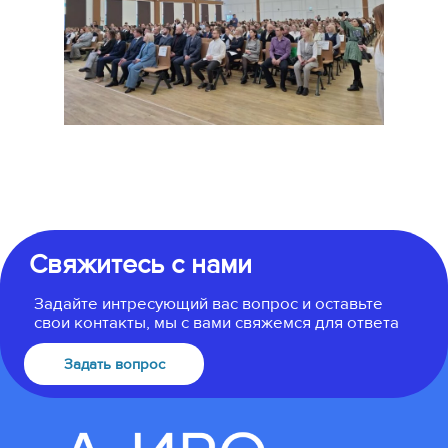
Свяжитесь с нами
Задайте интресующий вас вопрос и оставьте
свои контакты, мы с вами свяжемся для ответа
Задать вопрос