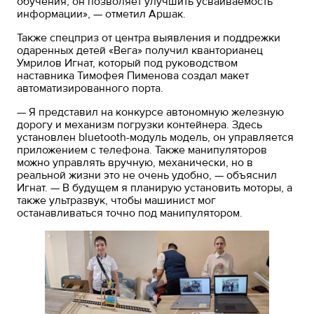
обучения, он позволяет улучшить усваиваемость
информации», — отметил Аршак.
Также спецприз от центра выявления и поддрежки
одаренных детей «Вега» получил кванторианец
Умрилов Игнат, который под руководством
наставника Тимофея Пименова создал макет
автоматизированного порта.
— Я представил на конкурсе автономную железную
дорогу и механизм погрузки контейнера. Здесь
установлен bluetooth-модуль модель, он управляется
приложением с телефона. Также манипуляторов
можно управлять вручную, механически, но в
реальной жизни это не очень удобно, — объяснил
Игнат. — В будущем я планирую установить моторы, а
также ультразвук, чтобы машинист мог
останавливаться точно под манипулятором.