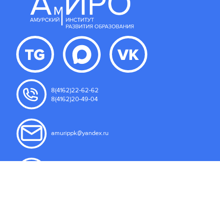
8(4162)22-62-62
8(4162)20-49-04
amurippk@yandex.ru
675000, Амурская область
г. Благовещенск, ул. Северная 107
Пользовательское соглашение
Правила подачи сообщений