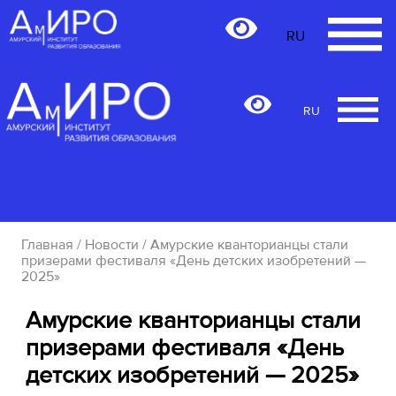
RU
RU
Главная
/
Новости
/ Амурские кванторианцы стали
призерами фестиваля «День детских изобретений —
2025»
Амурские кванторианцы стали
призерами фестиваля «День
детских изобретений — 2025»