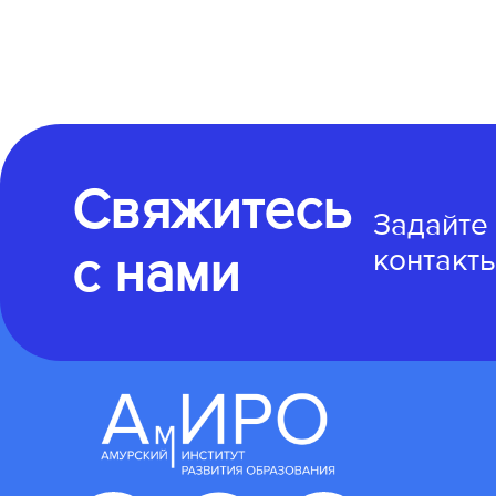
Свяжитесь
Задайте
с нами
контакты