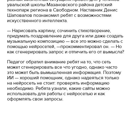
увальской школы Мазановского района детский
технопарк региона в Свободном. Наставник Денис
Шаповалов познакомил ребят с возможностями
искусственного интеллекта.
— Нарисовать картину, сочинить стихотворение,
придумать поздравление для друга или даже создать
музыкальную композицию — все это можно сделать с
помощью нейросетей, —прокомментировал он. — Но
как сгенерировать запрос и отличить его от вымысла?
Педагог обратил внимание ребят на то, что сеть
может сгенерировать все что угодно, однако часто
это может быть вымышленная информация. Поэтому
ИИ — хороший помощник, однако надеяться только
на нейросеть не стоит: проверять информацию
необходимо. Ребята узнали, какие сайты можно
использовать для работы с нейросетью и как
оформлять свои запросы.