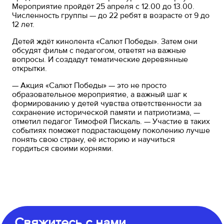
Мероприятие пройдёт 25 апреля с 12.00 до 13.00.
Численность группы — до 22 ребят в возрасте от 9 до
12 лет.
Детей ждёт кинолента «Салют Победы». Затем они
обсудят фильм с педагогом, ответят на важные
вопросы. И создадут тематические деревянные
открытки.
— Акция «Салют Победы» — это не просто
образовательное мероприятие, а важный шаг к
формированию у детей чувства ответственности за
сохранение исторической памяти и патриотизма, —
отметил педагог Тимофей Пискаль. — Участие в таких
событиях поможет подрастающему поколению лучше
понять свою страну, её историю и научиться
гордиться своими корнями.
Свяжитесь с нами