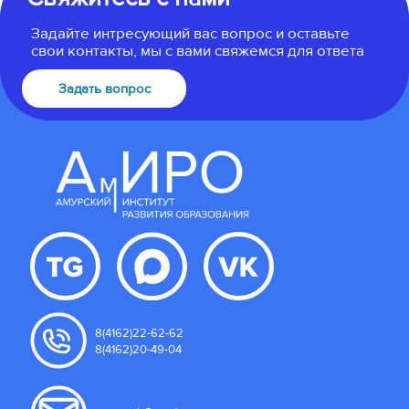
Задайте интресующий вас вопрос и оставьте
свои контакты, мы с вами свяжемся для ответа
Задать вопрос
8(4162)22-62-62
8(4162)20-49-04