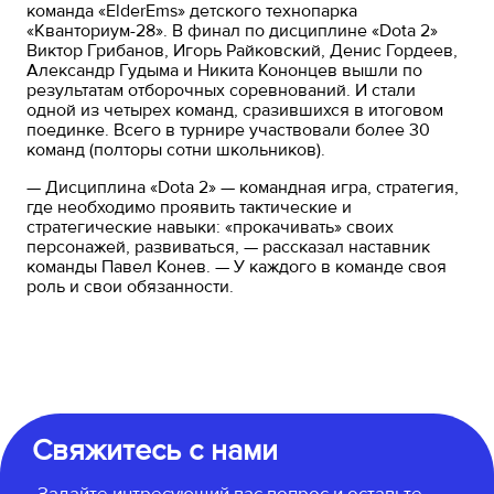
команда «ElderEms» детского технопарка
«Кванториум-28». В финал по дисциплине «Dota 2»
Виктор Грибанов, Игорь Райковский, Денис Гордеев,
Александр Гудыма и Никита Кононцев вышли по
результатам отборочных соревнований. И стали
одной из четырех команд, сразившихся в итоговом
поединке. Всего в турнире участвовали более 30
команд (полторы сотни школьников).
— Дисциплина «Dota 2» — командная игра, стратегия,
где необходимо проявить тактические и
стратегические навыки: «прокачивать» своих
персонажей, развиваться, — рассказал наставник
команды Павел Конев. — У каждого в команде своя
роль и свои обязанности.
Свяжитесь с нами