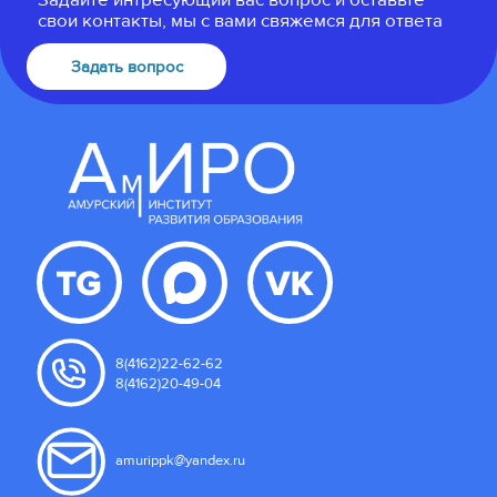
Задайте интресующий вас вопрос и оставьте
свои контакты, мы с вами свяжемся для ответа
Задать вопрос
8(4162)22-62-62
8(4162)20-49-04
amurippk@yandex.ru