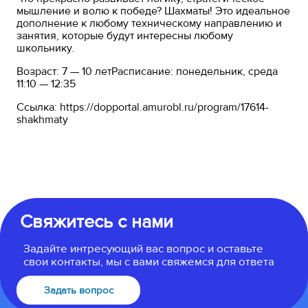
мышление и волю к победе? Шахматы! Это идеальное
дополнение к любому техническому направлению и
занятия, которые будут интересны любому
школьнику.
Возраст: 7 — 10 летРасписание: понедельник, среда
11:10 — 12:35
Ссылка: https://dopportal.amurobl.ru/program/17614-
shakhmaty
Свяжитесь с нами
Задайте интресующий вас вопрос и оставьте
свои контакты, мы с вами свяжемся для ответа
Задать вопрос