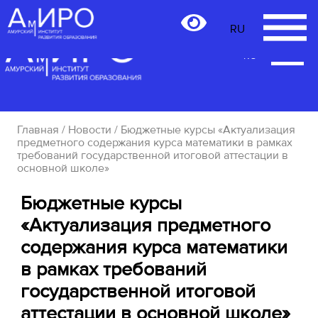
RU
RU
Главная
/
Новости
/ Бюджетные курсы «Актуализация
предметного содержания курса математики в рамках
требований государственной итоговой аттестации в
основной школе»
Бюджетные курсы
«Актуализация предметного
содержания курса математики
в рамках требований
государственной итоговой
аттестации в основной школе»