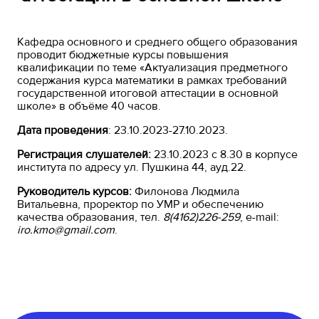
Кафедра основного и среднего общего образования
проводит бюджетные курсы повышения
квалификации по теме «Актуализация предметного
содержания курса математики в рамках требований
государственной итоговой аттестации в основной
школе» в объёме 40 часов.
Дата проведения
: 23.10.2023-27.10.2023.
Регистрация слушателей:
23.10.2023 с 8.30 в корпусе
института по адресу ул. Пушкина 44, ауд.22.
Руководитель курсов:
Филонова Людмила
Витальевна, проректор по УМР и обеспечению
качества образования, тел.
8(4162)226-259
, e-mail:
iro.kmo@gmail.com
.