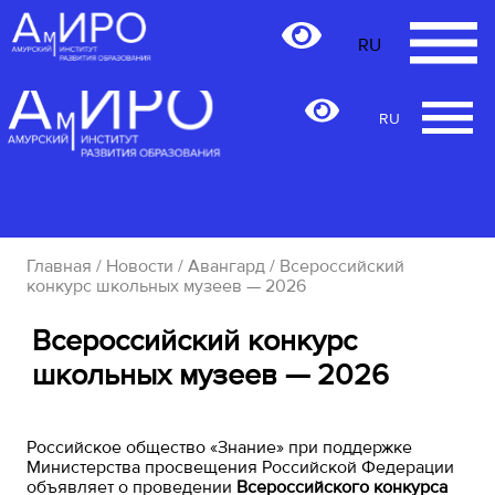
RU
RU
Главная
/
Новости
/
Авангард
/ Всероссийский
конкурс школьных музеев — 2026
Всероссийский конкурс
школьных музеев — 2026
Российское общество «Знание» при поддержке
Министерства просвещения Российской Федерации
объявляет о проведении
Всероссийского конкурса