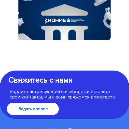
Свяжитесь с нами
Задайте интресующий вас вопрос и оставьте
свои контакты, мы с вами свяжемся для ответа
Задать вопрос