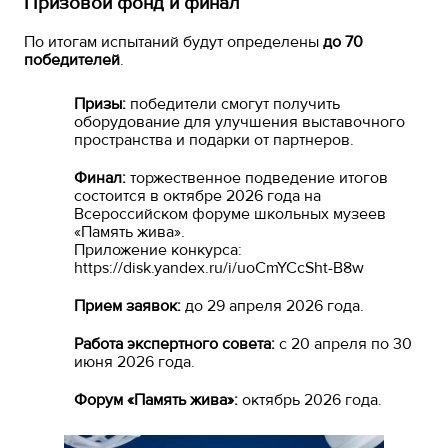
Призовой фонд и финал
По итогам испытаний будут определены
до 70
победителей
.
Призы:
победители смогут получить
оборудование для улучшения выставочного
пространства и подарки от партнеров.
Финал:
торжественное подведение итогов
состоится в октябре 2026 года на
Всероссийском форуме школьных музеев
«Память жива».
Приложение конкурса:
https://disk.yandex.ru/i/uoCmYCcSht-B8w
Прием заявок:
до 29 апреля 2026 года.
Работа экспертного совета:
с 20 апреля по 30
июня 2026 года.
Форум «Память жива»:
октябрь 2026 года.