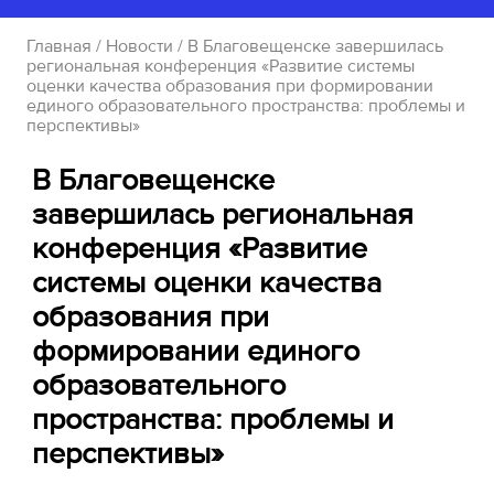
Главная
/
Новости
/ В Благовещенске завершилась
региональная конференция «Развитие системы
оценки качества образования при формировании
единого образовательного пространства: проблемы и
перспективы»
В Благовещенске
завершилась региональная
конференция «Развитие
системы оценки качества
образования при
формировании единого
образовательного
пространства: проблемы и
перспективы»