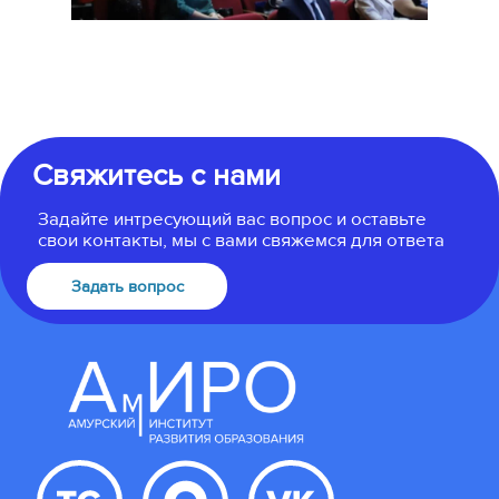
Свяжитесь с нами
Задайте интресующий вас вопрос и оставьте
свои контакты, мы с вами свяжемся для ответа
Задать вопрос