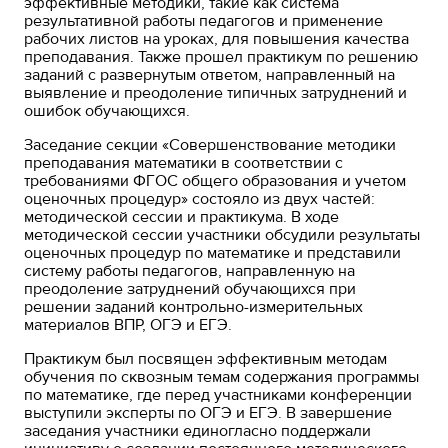
эффективные методики, такие как система
результативной работы педагогов и применение
рабочих листов на уроках, для повышения качества
преподавания. Также прошел практикум по решению
заданий с развернутым ответом, направленный на
выявление и преодоление типичных затруднений и
ошибок обучающихся.
Заседание секции «Совершенствование методики
преподавания математики в соответствии с
требованиями ФГОС общего образования и учетом
оценочных процедур» состояло из двух частей:
методической сессии и практикума. В ходе
методической сессии участники обсудили результаты
оценочных процедур по математике и представили
систему работы педагогов, направленную на
преодоление затруднений обучающихся при
решении заданий контрольно-измерительных
материалов ВПР, ОГЭ и ЕГЭ.
Практикум был посвящен эффективным методам
обучения по сквозным темам содержания программы
по математике, где перед участниками конференции
выступили эксперты по ОГЭ и ЕГЭ. В завершение
заседания участники единогласно поддержали