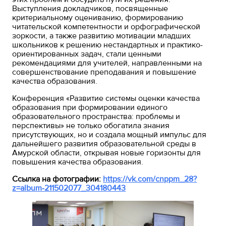
Выступления докладчиков, посвященные
критериальному оцениванию, формированию
читательской компетентности и орфографической
зоркости, а также развитию мотивации младших
школьников к решению нестандартных и практико-
ориентированных задач, стали ценными
рекомендациями для учителей, направленными на
совершенствование преподавания и повышение
качества образования.
Конференция «Развитие системы оценки качества
образования при формировании единого
образовательного пространства: проблемы и
перспективы» не только обогатила знания
присутствующих, но и создала мощный импульс для
дальнейшего развития образовательной среды в
Амурской области, открывая новые горизонты для
повышения качества образования.
Ссылка на фотографии:
https://vk.com/cnppm_28?
z=album-211502077_304180443