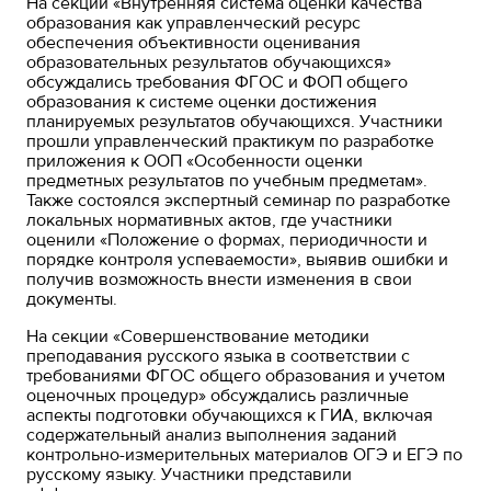
На секции «Внутренняя система оценки качества
образования как управленческий ресурс
обеспечения объективности оценивания
образовательных результатов обучающихся»
обсуждались требования ФГОС и ФОП общего
образования к системе оценки достижения
планируемых результатов обучающихся. Участники
прошли управленческий практикум по разработке
приложения к ООП «Особенности оценки
предметных результатов по учебным предметам».
Также состоялся экспертный семинар по разработке
локальных нормативных актов, где участники
оценили «Положение о формах, периодичности и
порядке контроля успеваемости», выявив ошибки и
получив возможность внести изменения в свои
документы.
На секции «Совершенствование методики
преподавания русского языка в соответствии с
требованиями ФГОС общего образования и учетом
оценочных процедур» обсуждались различные
аспекты подготовки обучающихся к ГИА, включая
содержательный анализ выполнения заданий
контрольно-измерительных материалов ОГЭ и ЕГЭ по
русскому языку. Участники представили