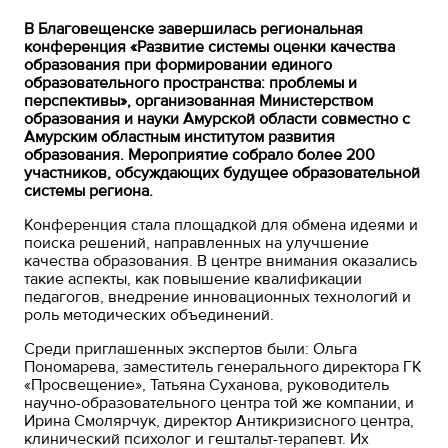
В Благовещенске завершилась региональная
конференция «Развитие системы оценки качества
образования при формировании единого
образовательного пространства: проблемы и
перспективы», организованная Министерством
образования и науки Амурской области совместно с
Амурским областным институтом развития
образования. Мероприятие собрало более 200
участников, обсуждающих будущее образовательной
системы региона.
Конференция стала площадкой для обмена идеями и
поиска решений, направленных на улучшение
качества образования. В центре внимания оказались
такие аспекты, как повышение квалификации
педагогов, внедрение инновационных технологий и
роль методических объединений.
Среди приглашенных экспертов были: Ольга
Пономарева, заместитель генерального директора ГК
«Просвещение», Татьяна Суханова, руководитель
научно-образовательного центра той же компании, и
Ирина Смолярчук, директор Антикризисного центра,
клинический психолог и гештальт-терапевт. Их