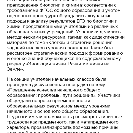
преподавания биологии и химии в соответствии с
требованиями ФГОС общего образования и учетом
оценочных процедур» обсуждались актуальные
подходы к анализу результатов ЕГЭ по биологии и
химии, представленными учителями из различных
образовательных учреждений. Участники делились
методическими ресурсами, такими как дидактический
материал по теме «Клетка» и стратегии решения
заданий высокого уровня сложности. Также был
рассмотрен стратегический подход к формированию
и оценке знаний обучающихся по содержательному
разделу «Эволюция жизни. Развитие жизни на
Земле».
На секции учителей начальных классов была
проведена дискуссионная площадка на тему
«Повышение качества начального общего
образования: проблемы, пути решения». Участники
обсуждали вопросы преемственности
образовательных результатов между уровнями
начального и основного общего образования.
Педагоги имели возможность рассмотреть типичные
трудности как предметного, так и метапредметного
характера, проанализировать возможные причины
этих проблем и обсудить пути их решения.