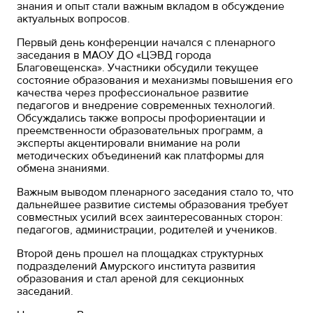
знания и опыт стали важным вкладом в обсуждение
актуальных вопросов.
Первый день конференции начался с пленарного
заседания в МАОУ ДО «ЦЭВД города
Благовещенска». Участники обсудили текущее
состояние образования и механизмы повышения его
качества через профессиональное развитие
педагогов и внедрение современных технологий.
Обсуждались также вопросы профориентации и
преемственности образовательных программ, а
эксперты акцентировали внимание на роли
методических объединений как платформы для
обмена знаниями.
Важным выводом пленарного заседания стало то, что
дальнейшее развитие системы образования требует
совместных усилий всех заинтересованных сторон:
педагогов, администрации, родителей и учеников.
Второй день прошел на площадках структурных
подразделений Амурского института развития
образования и стал ареной для секционных
заседаний.