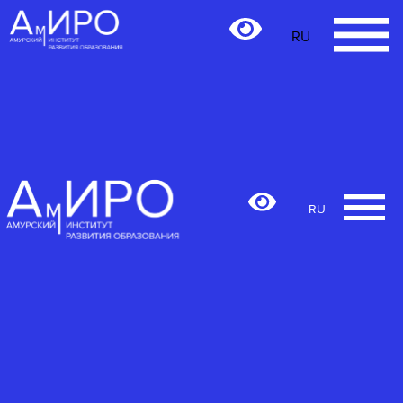
RU
RU