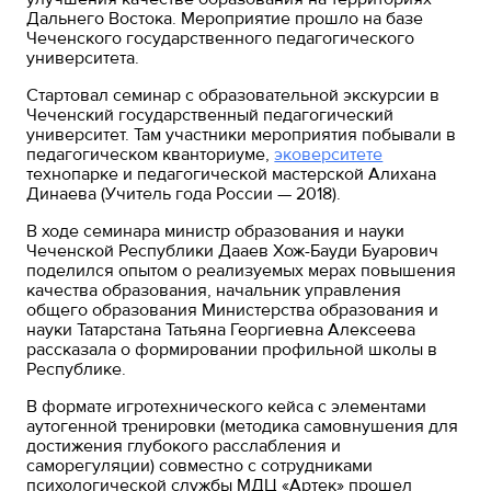
Дальнего Востока. Мероприятие прошло на базе
Чеченского государственного педагогического
университета.
Стартовал семинар с образовательной экскурсии в
Чеченский государственный педагогический
университет. Там участники мероприятия побывали в
педагогическом кванториуме,
эковерситете
технопарке и педагогической мастерской Алихана
Динаева (Учитель года России — 2018).
В ходе семинара министр образования и науки
Чеченской Республики Дааев Хож-Бауди Буарович
поделился опытом о реализуемых мерах повышения
качества образования, начальник управления
общего образования Министерства образования и
науки Татарстана Татьяна Георгиевна Алексеева
рассказала о формировании профильной школы в
Республике.
В формате игротехнического кейса c элементами
аутогенной тренировки (методика самовнушения для
достижения глубокого расслабления и
саморегуляции) совместно с сотрудниками
психологической службы МДЦ «Артек» прошел