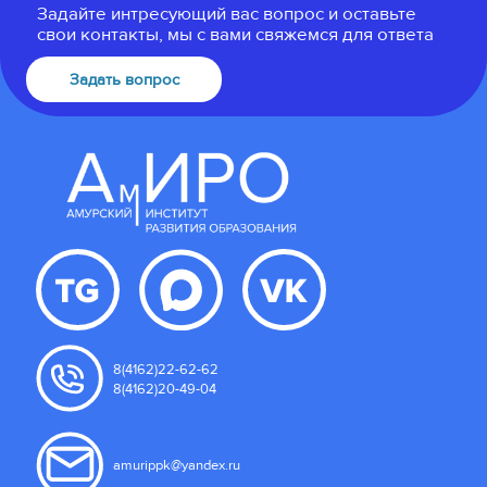
Задайте интресующий вас вопрос и оставьте
свои контакты, мы с вами свяжемся для ответа
Задать вопрос
8(4162)22-62-62
8(4162)20-49-04
amurippk@yandex.ru