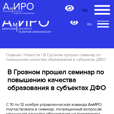
RU
RU
Главная
/
Новости
/ В Грозном прошел семинар по
повышению качества образования в субъектах ДФО
В Грозном прошел семинар по
повышению качества
образования в субъектах ДФО
С 10 по 12 ноября управленческая команда АмИРО
поучаствовала в семинар, посвященный вопросам
улучшения качестве образования на территориях