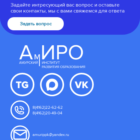
Задайте интресующий вас вопрос и оставьте
свои контакты, мы с вами свяжемся для ответа
Задать вопрос
8(4162)22-62-62
8(4162)20-49-04
amurippk@yandex.ru