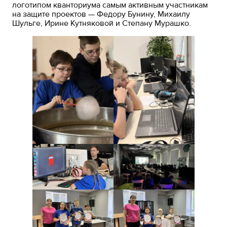
логотипом кванториума самым активным участникам
на защите проектов — Федору Бунину, Михаилу
Шульге, Ирине Кутняковой и Степану Мурашко.