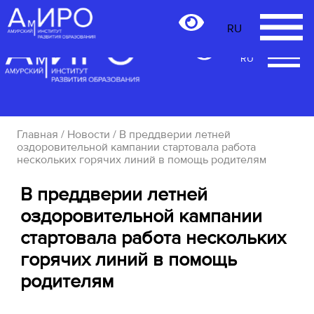
RU
RU
Главная
/
Новости
/ В преддверии летней
оздоровительной кампании стартовала работа
нескольких горячих линий в помощь родителям
В преддверии летней
оздоровительной кампании
стартовала работа нескольких
горячих линий в помощь
родителям