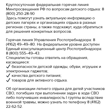
Круглосуточная федеральная горячая линия
Минпросвещения РФ по вопросам детского отдыха: 8
(800) 250-28-90
Здесь помогут узнать актуальную информацию о
детских лагерях и организациях отдыха в разных
регионах страны, а также подскажут, куда обратиться
для решения конкретных вопросов.
Горячая линия Управления Роспотребнадзора: 8
(4162) 49–49–80. На федеральном уровне доступен
Единый консультационный центр Роспотребнадзора:
8 (800) 555–49–43.
Специалисты готовы ответить на обращения,
касающиеся:
безопасности детской одежды, обуви, игрушек и
электронных гаджетов;
качества детского питания;
товаров для активного отдыха.
Об организации летнего отдыха для детей участников
СВО, погибших при выполнении задач в ходе СВО
либо получивших инвалидность I группы вследствие
военной травмы, можно узнать по телефону 8 (4162)
22-62-52.