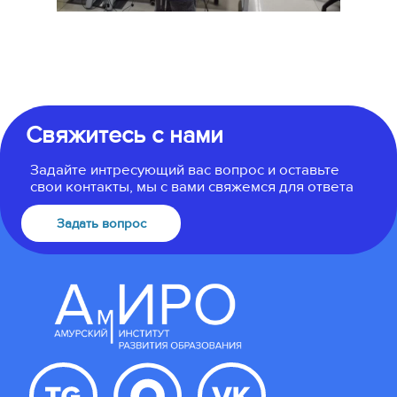
Свяжитесь с нами
Задайте интресующий вас вопрос и оставьте
свои контакты, мы с вами свяжемся для ответа
Задать вопрос