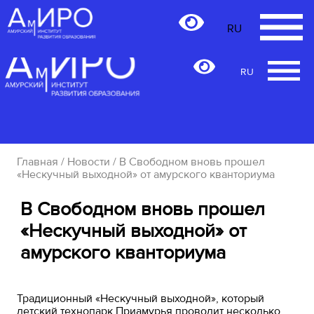
RU
RU
Главная
/
Новости
/ В Свободном вновь прошел
«Нескучный выходной» от амурского кванториума
В Свободном вновь прошел
«Нескучный выходной» от
амурского кванториума
Традиционный «Нескучный выходной», который
детский технопарк Приамурья проводит несколько