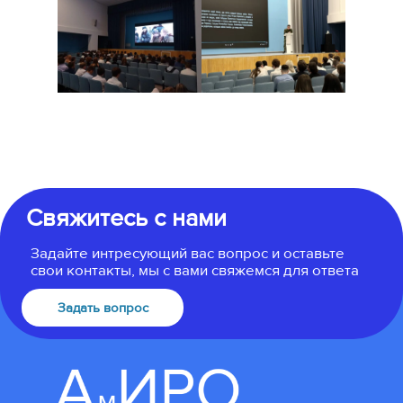
Свяжитесь с нами
Задайте интресующий вас вопрос и оставьте
свои контакты, мы с вами свяжемся для ответа
Задать вопрос