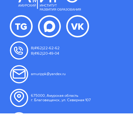
8(4162)22-62-62
8(4162)20-49-04
amurippk@yandex.ru
675000, Амурская область
г. Благовещенск, ул. Северная 107
Пользовательское соглашение
Правила подачи сообщений