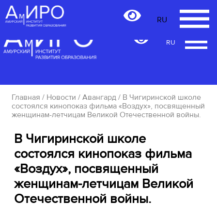
RU
RU
Главная
/
Новости
/
Авангард
/ В Чигиринской школе
состоялся кинопоказ фильма «Воздух», посвященный
женщинам-летчицам Великой Отечественной войны.
В Чигиринской школе
состоялся кинопоказ фильма
«Воздух», посвященный
женщинам-летчицам Великой
Отечественной войны.