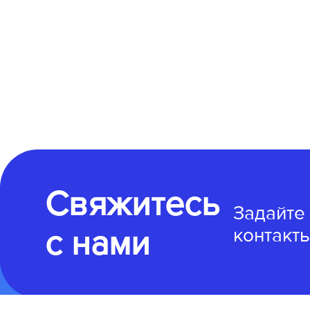
Свяжитесь
Задайте
с нами
контакты