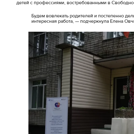
детей с профессиями, востребованными в Свободно
Будем вовлекать родителей и постепенно дели
интересная работа, — подчеркнула Елена Овч