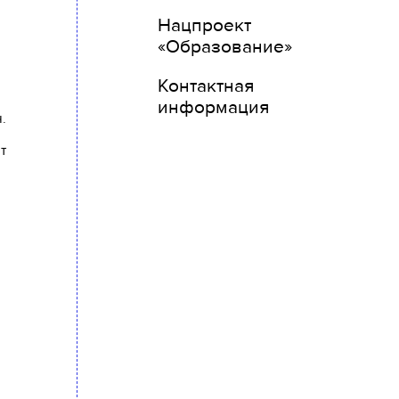
Нацпроект
«Образование»
Контактная
информация
.
т