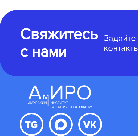
Свяжитесь
Задайте
с нами
контакты