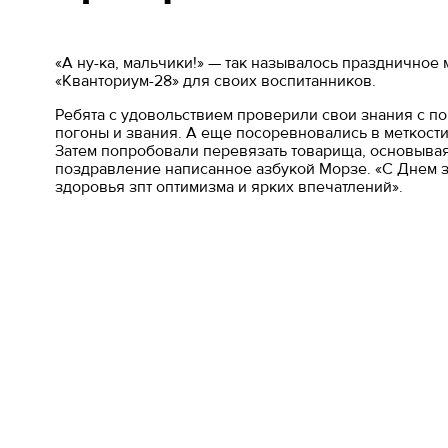
«А ну-ка, мальчики!» — так называлось праздничное
«Кванториум-28» для своих воспитанников.
Ребята с удовольствием проверили свои знания с по
погоны и звания. А еще посоревновались в меткости
Затем попробовали перевязать товарища, основывая
поздравление написанное азбукой Морзе. «С Днем за
здоровья зпт оптимизма и ярких впечатлений».