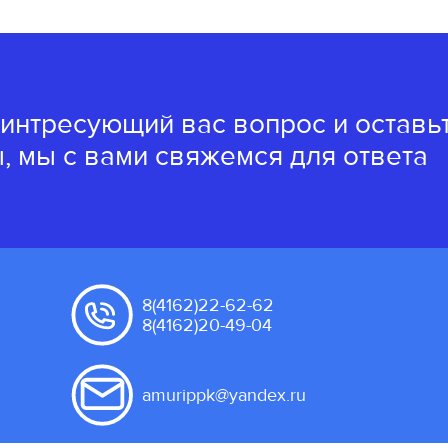
 интресующий вас вопрос и оставь
, мы с вами свяжемся для ответа
8(4162)22-62-62
8(4162)20-49-04
amurippk@yandex.ru