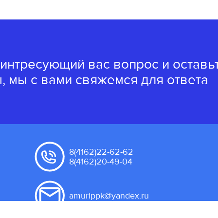
 интресующий вас вопрос и оставь
, мы с вами свяжемся для ответа
8(4162)22-62-62
8(4162)20-49-04
amurippk@yandex.ru