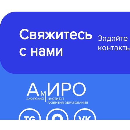
Свяжитесь
Задайте
с нами
контакты