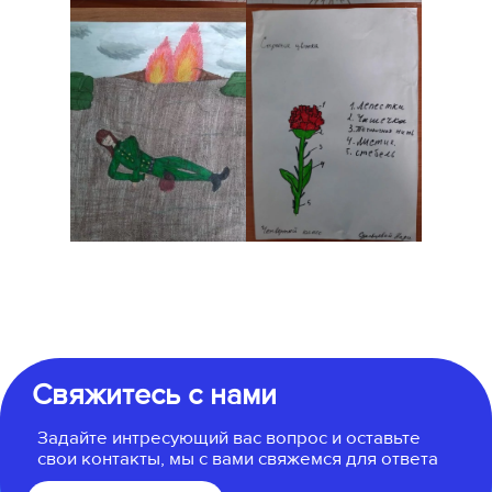
Свяжитесь с нами
Задайте интресующий вас вопрос и оставьте
свои контакты, мы с вами свяжемся для ответа