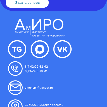
Задать вопрос
8(4162)22-62-62
8(4162)20-49-04
amurippk@yandex.ru
675000, Амурская область