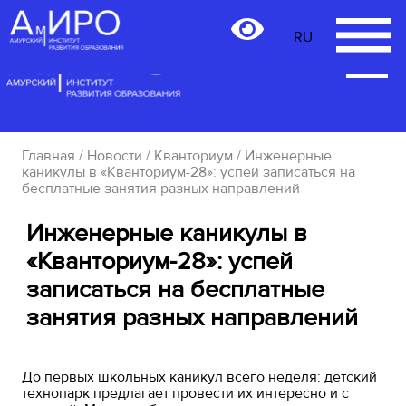
RU
RU
Главная
/
Новости
/
Кванториум
/ Инженерные
каникулы в «Кванториум-28»: успей записаться на
бесплатные занятия разных направлений
Инженерные каникулы в
«Кванториум-28»: успей
записаться на бесплатные
занятия разных направлений
До первых школьных каникул всего неделя: детский
технопарк предлагает провести их интересно и с