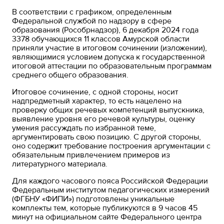
В соответствии с графиком, определенным
Федеральной службой по надзору в сфере
образования (Рособрнадзор), 6 декабря 2024 года
3378 обучающихся 11 классов Амурской области
приняли участие в итоговом сочинении (изложении),
являющимися условием допуска к государственной
итоговой аттестации по образовательным программам
среднего общего образования.
Итоговое сочинение, с одной стороны, носит
надпредметный характер, то есть нацелено на
проверку общих речевых компетенций выпускника,
выявление уровня его речевой культуры, оценку
умения рассуждать по избранной теме,
аргументировать свою позицию. С другой стороны,
оно содержит требование построения аргументации с
обязательным привлечением примеров из
литературного материала.
Для каждого часового пояса Российской Федерации
Федеральным институтом педагогических измерений
(ФГБНУ «ФИПИ») подготовлены уникальные
комплекты тем, которые публикуются в 9 часов 45
минут на официальном сайте Федерального центра