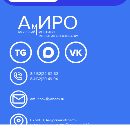
8(4162)22-62-62
8(4162)20-49-04
amurippk@yandex.ru
675000, Амурская область
г. Благовещенск, ул. Северная 107