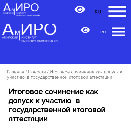
RU
RU
Главная
/
Новости
/ Итоговое сочинение как допуск к
участию в государственной итоговой аттестации
Итоговое сочинение как
допуск к участию в
государственной итоговой
аттестации