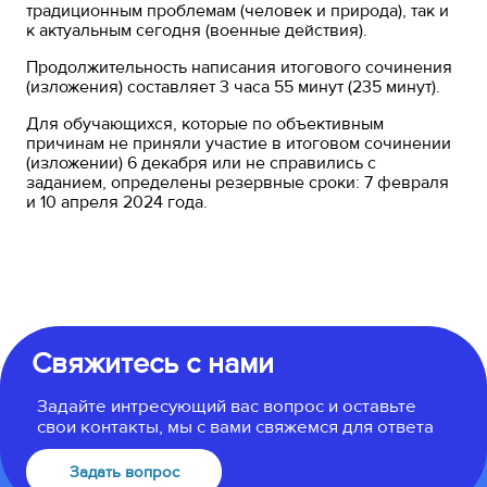
традиционным проблемам (человек и природа), так и
к актуальным сегодня (военные действия).
Продолжительность написания итогового сочинения
(изложения) составляет 3 часа 55 минут (235 минут).
Для обучающихся, которые по объективным
причинам не приняли участие в итоговом сочинении
(изложении) 6 декабря или не справились с
заданием, определены резервные сроки: 7 февраля
и 10 апреля 2024 года.
Свяжитесь с нами
Задайте интресующий вас вопрос и оставьте
свои контакты, мы с вами свяжемся для ответа
Задать вопрос