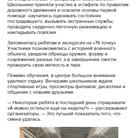
Школьники приняли участие в эстафете по правилам
дорожного движения и освоили основы первой
помощи: научились оценивать состояние
пострадавшего, вызывать экстренные службы,
проводить сердечно-лёгочную реанимацию и
накладывать повязки.
Запомнилась ребятам и экскурсия на «76 точку».
Участники познакомились с историей военного
объекта, увидели образцы оружия, форму и
снаряжение разных лет, а в завершение смогли
проверить свою меткость в тире.
Помимо обучения, в центре большое внимание
уделяют отдыху. Вечерами школьников ждали
спортивные игры, просмотры фильмов, дискотеки и
общение с новыми друзьями.
— Некоторые ребята в последний день спрашивали:
«А можно остаться ещё на неделю?» — рассказывают
организаторы. — Это лучший показатель того, что
смена удалась.