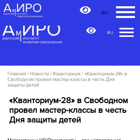
RU
RU
Главная
/
Новости
/
Кванториум
/ «Кванториум-28» в
Свободном провел мастер-классы в честь Дня
защиты детей
«Кванториум-28» в Свободном
провел мастер-классы в честь
Дня защиты детей