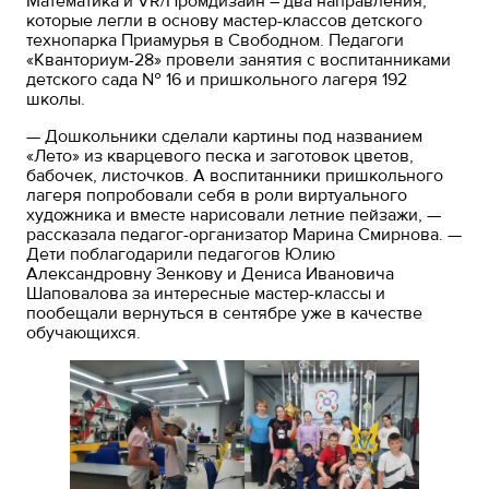
Математика и VR/Промдизайн – два направления,
которые легли в основу мастер-классов детского
технопарка Приамурья в Свободном. Педагоги
«Кванториум-28» провели занятия с воспитанниками
детского сада № 16 и пришкольного лагеря 192
школы.
— Дошкольники сделали картины под названием
«Лето» из кварцевого песка и заготовок цветов,
бабочек, листочков. А воспитанники пришкольного
лагеря попробовали себя в роли виртуального
художника и вместе нарисовали летние пейзажи, —
рассказала педагог-организатор Марина Смирнова. —
Дети поблагодарили педагогов Юлию
Александровну Зенкову и Дениса Ивановича
Шаповалова за интересные мастер-классы и
пообещали вернуться в сентябре уже в качестве
обучающихся.