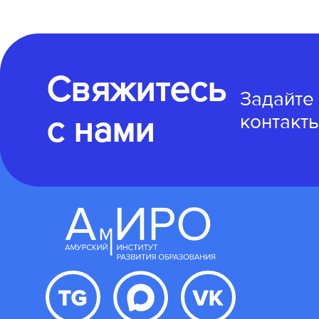
Свяжитесь
Задайте
с нами
контакты