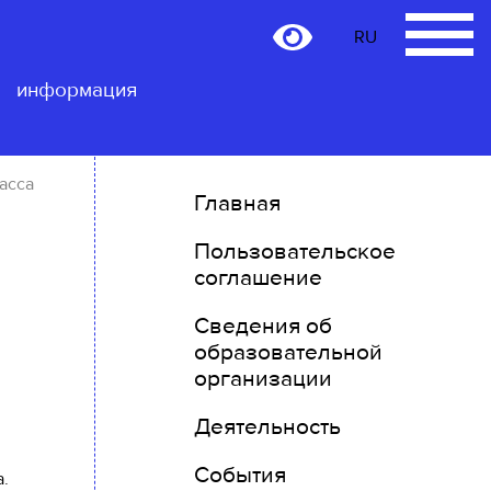
RU
RU
Контактная
информация
асса
Главная
Пользовательское
соглашение
Сведения об
образовательной
организации
Деятельность
События
.