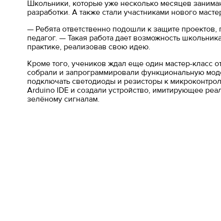
Школьники, которые уже несколько месяцев занима
разработки. А также стали участниками нового масте
— Ребята ответственно подошли к защите проектов, 
педагог. — Такая работа дает возможность школьни
практике, реализовав свою идею.
Кроме того, учеников ждал еще один мастер-класс от
собрали и запрограммировали функциональную модел
подключать светодиоды и резисторы к микроконтро
Arduino IDE и создали устройство, имитирующее реа
зелёному сигналам.