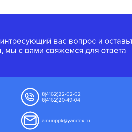
 интресующий вас вопрос и оставь
, мы с вами свяжемся для ответа
8(4162)22-62-62
8(4162)20-49-04
amurippk@yandex.ru