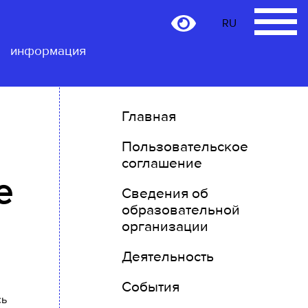
RU
RU
Контактная
информация
Главная
Пользовательское
соглашение
е
Сведения об
образовательной
организации
Деятельность
События
сь