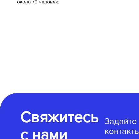
около 70 человек.
Свяжитесь
Задайте
с нами
контакты