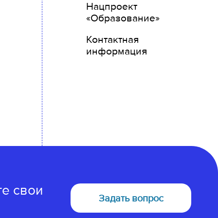
Нацпроект
«Образование»
Контактная
информация
те свои
Задать вопрос