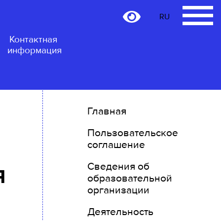
RU
RU
Контактная
информация
Главная
Пользовательское
соглашение
я
Сведения об
образовательной
организации
Деятельность