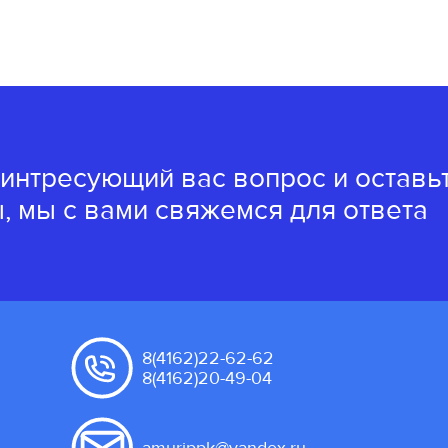
 интресующий вас вопрос и оставь
, мы с вами свяжемся для ответа
8(4162)22-62-62
8(4162)20-49-04
amurippk@yandex.ru