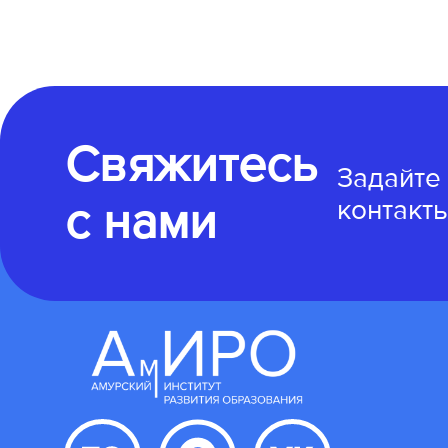
Свяжитесь
Задайте
с нами
контакты