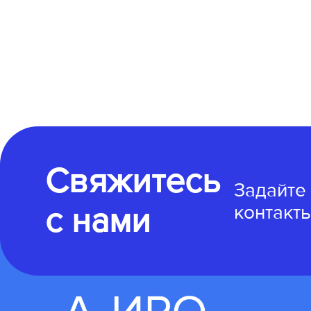
Свяжитесь
Задайте
с нами
контакты