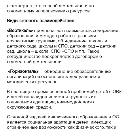
в четвертых, это способ деятельности по
совместному использованию ресурсов.
Виды сетевого взаимодействия
«Вертикаль»
предполагает взаимосвязь содержания
образования и методов работы с разными
возрастными группами, объединение школы и
детского сада, школы и СПО, детский сад – детский
сад, школа – школа, СПО –СПО и т.п. Такое
сотрудничество подкрепляется договором о
совместной деятельности.
«Горизонталь»
– объединение образовательных
организаций на основе интеллектуальных и
методических ресурсов.
В настоящее время основной проблемой детей с ОВЗ
и детей-инвалидов является трудность их
социальной адаптации, взаимодействия с
окружающей средой.
Основной задачей инклюзивного образования в ОО
является социальная адаптация детей, имеющих
ограниченные возможности как физического, так и