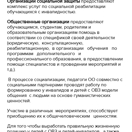
Организации социальной защиты
предоставляют
комплекс услуг по социальной реабилитации
обучающихся с инвалидностью.
Общественные организации
предоставляют
обучающимся, студентам, родителям и
образовательным организациям помощь в
соответствии со спецификой своей деятельности
(юридическую, консультационную,
реабилитационную, в организации обучения по
программам дополнительного и
профессионального образования, в предоставлении
помощи специалистов и проведении мероприятий и
т.д.).
В процессе социализации, педагоги ОО совместно с
социальными партнерами проводят работу по
формированию у инвалидов и детей с ОВЗ модели
общения с людьми на основе гуманистических
ценностей.
Участие в различных мероприятиях, способствует
приобщению их к общечеловеческим ценностям.
Для того чтобы выработать правильную жизненную
позицию у детей с ОВЗ и детей-инвалидов, а также