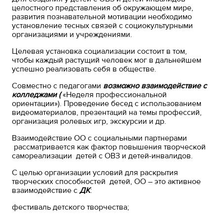
целостного представления об окружающем мире,
развития познавательной мотивации необходимо
установление тесных связей с социокультурными
организациями и учреждениями.
Целевая установка социализации состоит в том,
чтобы каждый растущий человек мог в дальнейшем
успешно реализовать себя в обществе.
Совместно с педагогами
возможно взаимодействие с
колледжами (
«Неделя профессиональной
ориентации»). Проведение бесед с использованием
видеоматериалов, презентаций на темы профессий,
организация ролевых игр, экскурсии и др.
Взаимодействие ОО с социальными партнерами
рассматривается как фактор повышения творческой
самореализации детей с ОВЗ и детей-инвалидов.
С целью организации условий для раскрытия
творческих способностей детей, ОО – это активное
взаимодействие с
ДК
:
фестиваль детского творчества;