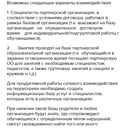
Возможны следующие варианты взаимодействия:
1. Специалисты партнерской организации, в
соответствии с условиями договора, работают в
рамках базовой организации (т.е. выезжают на базу
организации на определенное договором
время, для индивидуальной/подгрупповой работы с
обучающимися).
2. Занятия проходят на базе партнерской
образовательной организации (т.е. обучающийся в
заранее оговоренное время посещает партнерскую
ОО для занятий с необходимым специалистом,
педагогом, а также групповых занятий в секциях и
кружках и т.д.).
Для продуктивной работы сетевого взаимодействия
на территориях необходимо создать
информационную базу услуг и специалистов,
которые есть в различных организациях.
При наличии такой базы родители и любая
организация будут знать, где сопровождают
обучающихся с определенным типом нарушений,
смогут своевременно найти того или иного