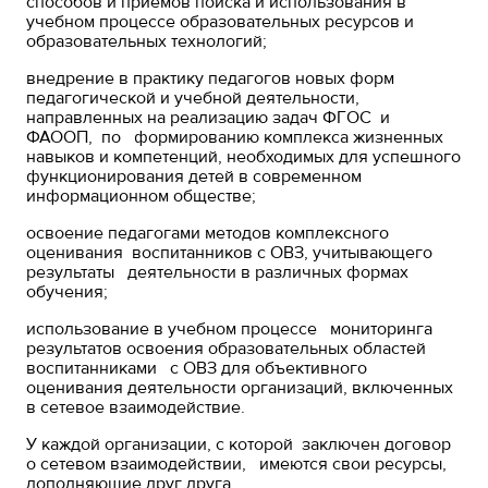
способов и приемов поиска и использования в
учебном процессе образовательных ресурсов и
образовательных технологий;
внедрение в практику педагогов новых форм
педагогической и учебной деятельности,
направленных на реализацию задач ФГОС и
ФАООП, по формированию комплекса жизненных
навыков и компетенций, необходимых для успешного
функционирования детей в современном
информационном обществе;
освоение педагогами методов комплексного
оценивания воспитанников с ОВЗ, учитывающего
результаты деятельности в различных формах
обучения;
использование в учебном процессе мониторинга
результатов освоения образовательных областей
воспитанниками с ОВЗ для объективного
оценивания деятельности организаций, включенных
в сетевое взаимодействие.
У каждой организации, с которой заключен договор
о сетевом взаимодействии, имеются свои ресурсы,
дополняющие друг друга.