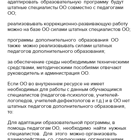
адаптировать образовательную программу будут
штатные специалисты ОО совместно с педагогами
ОО;
реализовывать коррекционно-развивающую работу
можно на базе ОО силами штатных специалистов ОО;
программы дополнительного образования ОО
также можно реализовывать силами штатных
педагогов дополнительного образования;
за обеспечение среды необходимыми техническими
средствами, методическими пособиями отвечают
руководитель и администрация ОО.
Если ОО во внутреннем ресурсе не имеет
необходимых для работы с данным обучающимся
специалистов (педагогов-психологов, учителей-
логопедов, учителей-дефектологов и т.д.) и в ОО нет
штатных педагогов дополнительного образования,
то:
Для адаптации образовательной программы, в
помощь педагогам ОО, необходимо найти нужных
специалистов. Для этого можно организовать
взаимодействие со следующими организациями,