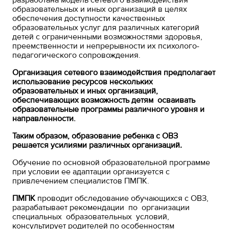
разработана модель сетевого взаимодействия
образовательных и иных организаций в целях
обеспечения доступности качественных
образовательных услуг для различных категорий
детей с ограниченными возможностями здоровья,
преемственности и непрерывности их психолого-
педагогического сопровождения.
Организация сетевого взаимодействия предполагает
использование ресурсов нескольких
образовательных и иных организаций,
обеспечивающих возможность детям осваивать
образовательные программы различного уровня и
направленности.
Таким образом, образование ребенка с ОВЗ
решается усилиями различных организаций
.
Обучение по основной образовательной программе
при условии ее адаптации организуется с
привлечением специалистов ПМПК.
ПМПК
проводит обследование обучающихся с ОВЗ,
разрабатывает рекомендации по организации
специальных образовательных условий,
консультирует родителей по особенностям