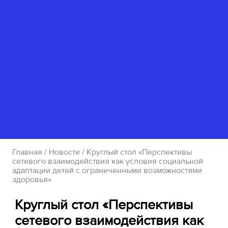
Главная
/
Новости
/ Круглый стол «Перспективы
сетевого взаимодействия как условия социальной
адаптации детей с ограниченными возможностями
здоровья»
Круглый стол «Перспективы
сетевого взаимодействия как