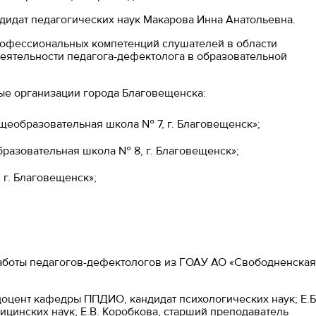
идат педагогических наук Макарова Инна Анатольевна.
офессиональных компетенций слушателей в области
еятельности педагога-дефектолога в образовательной
ые организации города Благовещенска:
еобразовательная школа № 7, г. Благовещенск»;
разовательная школа № 8, г. Благовещенск»;
г. Благовещенск»;
работы педагогов-дефектологов из ГОАУ АО «Свободненская
доцент кафедры ППДИО, кандидат психологических наук; Е.Б
инских наук; Е.В. Коробкова, старший преподаватель