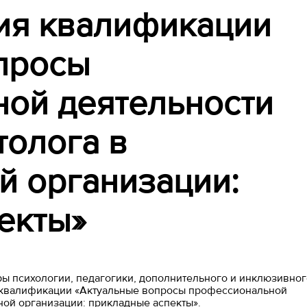
ия квалификации
просы
ой деятельности
толога в
й организации:
екты»
дры психологии, педагогики, дополнительного и инклюзивног
 квалификации «Актуальные вопросы профессиональной
ной организации: прикладные аспекты».