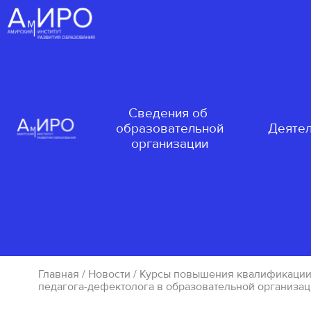
Сведения об
образовательной
Деятел
организации
Главная
/
Новости
/ Курсы повышения квалификации
педагога-дефектолога в образовательной организац