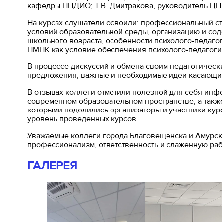
кафедры ППДИО; Т.В. Дмитракова, руководитель ЦП
На курсах слушатели освоили: профессиональный с
условий образовательной среды, организацию и сод
школьного возраста, особенности психолого-педаго
ПМПК как условие обеспечения психолого-педагоги
В процессе дискуссий и обмена своим педагогическ
предложения, важные и необходимые идеи касающие
В отзывах коллеги отметили полезной для себя ин
современном образовательном пространстве, а такж
которыми поделились организаторы и участники кур
уровень проведенных курсов.
Уважаемые коллеги города Благовещенска и Амурско
профессионализм, ответственность и слаженную раб
ГАЛЕРЕЯ