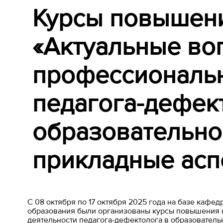
Курсы повышен
«Актуальные во
профессиональн
педагога-дефек
образовательно
прикладные асп
С 08 октября по 17 октября 2025 года на базе кафе
образования были организованы курсы повышения
деятельности педагога-дефектолога в образователь