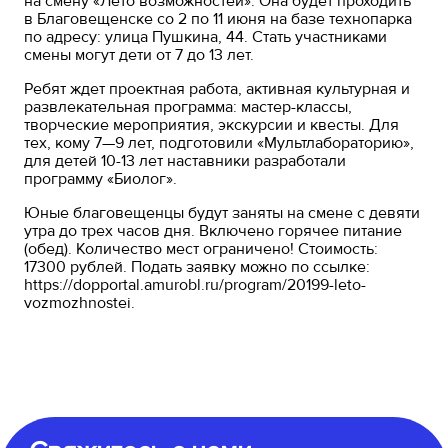
на смену «Лето возможностей». Она будет проходить
в Благовещенске со 2 по 11 июня на базе технопарка
по адресу: улица Пушкина, 44. Стать участниками
смены могут дети от 7 до 13 лет.
Ребят ждет проектная работа, активная культурная и
развлекательная программа: мастер-классы,
творческие мероприятия, экскурсии и квесты. Для
тех, кому 7—9 лет, подготовили «Мультлабораторию»,
для детей 10-13 лет наставники разработали
программу «Биолог».
Юные благовещенцы будут заняты на смене с девяти
утра до трех часов дня. Включено горячее питание
(обед). Количество мест ограничено! Стоимость:
17300 рублей. Подать заявку можно по ссылке:
https://dopportal.amurobl.ru/program/20199-leto-
vozmozhnostei.