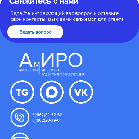
Свяжитесь с нами
Задайте интресующий вас вопрос и оставьте
свои контакты, мы с вами свяжемся для ответа
Задать вопрос
8(4162)22-62-62
8(4162)20-49-04