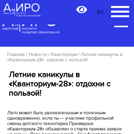
RU
RU
Главная
/
Новости
/
Кванториум
/ Летние каникулы в
«Кванториум-28»: отдохни с пользой!
Летние каникулы в
«Кванториум-28»: отдохни с
пользой!
Лето может быть увлекательным и полезным
одновременно, если ты — участник профильной
смены детского технопарка Приамурья.
«Кванториум-28» объявляет о старте приема заявок